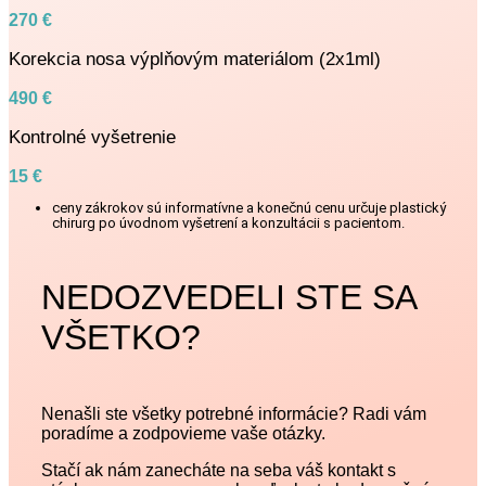
270 €
Korekcia nosa výplňovým materiálom (2x1ml)
490 €
Kontrolné vyšetrenie
15 €
ceny zákrokov sú informatívne a konečnú cenu určuje plastický
chirurg po úvodnom vyšetrení a konzultácii s pacientom.
NEDOZVEDELI STE SA
VŠETKO?
Nenašli ste všetky potrebné informácie? Radi vám
poradíme a zodpovieme vaše otázky.
Stačí ak nám zanecháte na seba váš kontakt s