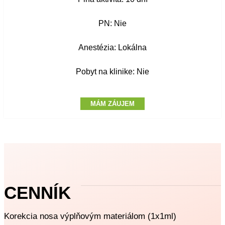
PN: Nie
Anestézia: Lokálna
Pobyt na klinike: Nie
MÁM ZÁUJEM
CENNÍK
Korekcia nosa výplňovým materiálom (1x1ml)