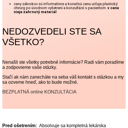
ceny zákrokov sú informatívne a konečnú cenu určuje plastický
chirurg po úvodnom vyšetrení a konzultácii s pacientom.
v cene
nieje zahrnutý materiál
NEDOZVEDELI STE SA
VŠETKO?
Nenašli ste všetky potrebné informácie? Radi vám poradíme
a zodpovieme vaše otázky.
Stačí ak nám zanecháte na seba váš kontakt s otázkou a my
sa ozveme hneď, ako to bude možné.
BEZPLATNÁ online KONZULTÁCIA
Pred ošetrením:
Absolvuje sa kompletná lekárska