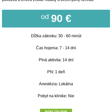
90 €
od
Dĺžka zákroku: 30 - 60 minút
Čas hojenia: 7 - 14 dní
Plná aktivita: 14 dní
PN: 1 deň
Anestézia: Lokálna
Pobyt na klinike: Nie
MÁM ZÁUJEM