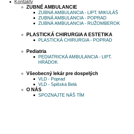
Kontakty
ZUBNÉ AMBULANCIE
ZUBNÁ AMBULANCIA - LIPT. MIKULÁŠ
ZUBNÁ AMBULANCIA - POPRAD
ZUBNÁ AMBULANCIA - RUŽOMBEROK
PLASTICKÁ CHIRURGIA A ESTETIKA
PLASTICKÁ CHIRURGIA - POPRAD
Pediatria
PEDIATRICKÁ AMBULANCIA - LIPT.
HRÁDOK
Všeobecný lekár pre dospelých
VLD - Poprad
VLD - Spišská Belá
O NÁS
SPOZNAJTE NÁŠ TÍM