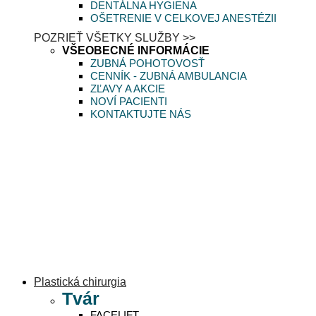
DENTÁLNA HYGIENA
OŠETRENIE V CELKOVEJ ANESTÉZII
POZRIEŤ VŠETKY SLUŽBY >>
VŠEOBECNÉ INFORMÁCIE
ZUBNÁ POHOTOVOSŤ
CENNÍK - ZUBNÁ AMBULANCIA
ZĽAVY A AKCIE
NOVÍ PACIENTI
KONTAKTUJTE NÁS
Plastická chirurgia
Tvár
FACELIFT