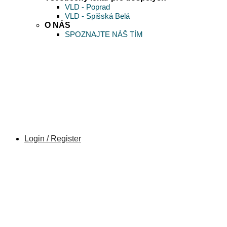
VLD - Poprad
VLD - Spišská Belá
O NÁS
SPOZNAJTE NÁŠ TÍM
Login / Register