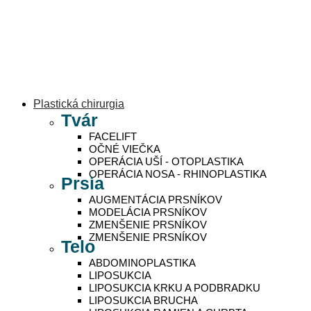
Plastická chirurgia
Tvár
FACELIFT
OČNÉ VIEČKA
OPERÁCIA UŠÍ - OTOPLASTIKA
OPERÁCIA NOSA - RHINOPLASTIKA
Prsia
AUGMENTÁCIA PRSNÍKOV
MODELÁCIA PRSNÍKOV
ZMENŠENIE PRSNÍKOV
ZMENŠENIE PRSNÍKOV
Telo
ABDOMINOPLASTIKA
LIPOSUKCIA
LIPOSUKCIA KRKU A PODBRADKU
LIPOSUKCIA BRUCHA