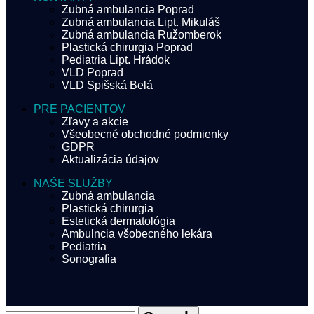
Zubná ambulancia Poprad
Zubná ambulancia Lipt. Mikuláš
Zubná ambulancia Ružomberok
Plastická chirurgia Poprad
Pediatria Lipt. Hrádok
VLD Poprad
VLD Spišská Belá
PRE PACIENTOV
Zľavy a akcie
Všeobecné obchodné podmienky
GDPR
Aktualizácia údajov
NAŠE SLUŽBY
Zubná ambulancia
Plastická chirurgia
Estetická dermatológia
Ambulncia všobecného lekára
Pediatria
Sonografia